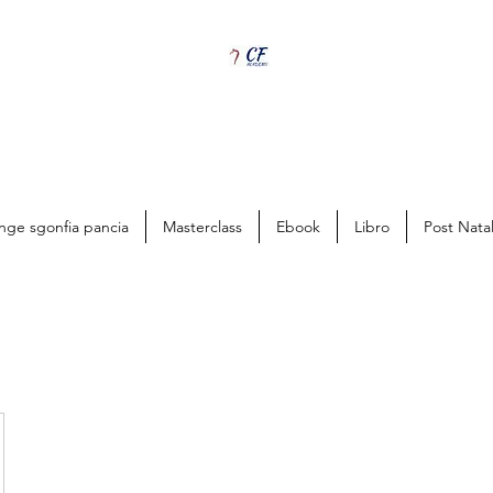
nge sgonfia pancia
Masterclass
Ebook
Libro
Post Nata