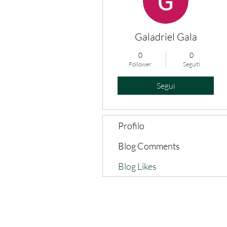
Galadriel Gala
0
0
Follower
Seguiti
Segui
Profilo
Blog Comments
Blog Likes