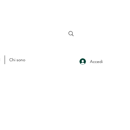
l
Chi sono
Accedi